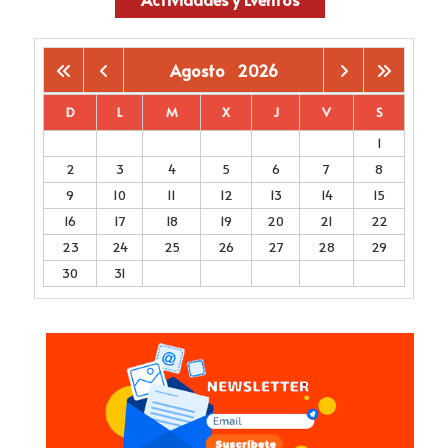
Agosto
2026
D
L
M
X
J
V
S
1
2
3
4
5
6
7
8
9
10
11
12
13
14
15
16
17
18
19
20
21
22
23
24
25
26
27
28
29
30
31