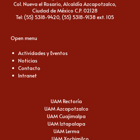
Col. Nueva el Rosario, Alcaldía Azcapotzalco,
Ciudad de México C.P. 02128
Tel: (55) 5318-9420, (55) 5318-9138 ext. 105
Open menu
Actividades y Eventos
Noticias
Contacto
Intranet
UAM Rectoría
UAM Azcapotzalco
UAM Cuajimalpa
UAM Iztapalapa
UAM Lerma
UAM Xochimilco