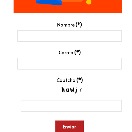
Nombre
(*)
Correo
(*)
Captcha
(*)
Enviar