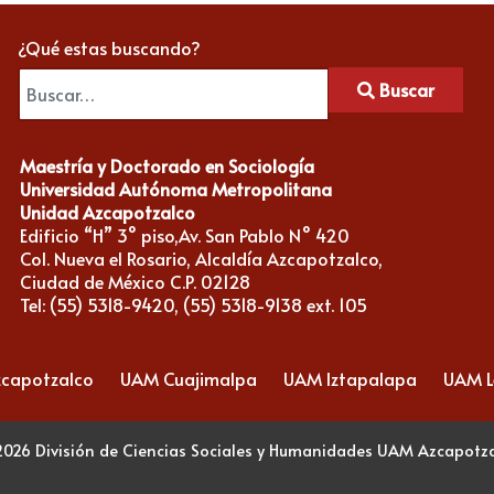
¿Qué estas buscando?
Buscar
Maestría y Doctorado en Sociología
Universidad Autónoma Metropolitana
Unidad Azcapotzalco
Edificio “H” 3° piso,Av. San Pablo N° 420
Col. Nueva el Rosario, Alcaldía Azcapotzalco,
Ciudad de México C.P. 02128
Tel: (55) 5318-9420, (55) 5318-9138 ext. 105
capotzalco
UAM Cuajimalpa
UAM Iztapalapa
UAM 
026 División de Ciencias Sociales y Humanidades UAM Azcapotz