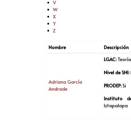
V
W
X
Y
Z
Nombre
Descripción
LGAC:
Teoría
Nivel de SNI:
Adriana García
PRODEP:
Si
Andrade
Instituto 
Iztapalapa