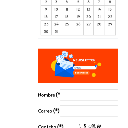
2
3
4
5
6
7
8
9
10
11
12
13
14
15
16
17
18
19
20
21
22
23
24
25
26
27
28
29
30
31
Nombre
(*)
Correo
(*)
Captcha
(*)